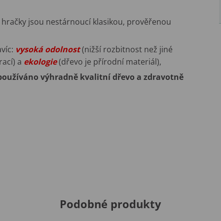
 hračky jsou nestárnoucí klasikou, prověřenou
víc:
vysoká
odolnost
(nižší rozbitnost než jiné
rací) a
ekologie
(dřevo je přírodní materiál),
 používáno výhradně kvalitní dřevo a zdravotně
Podobné produkty