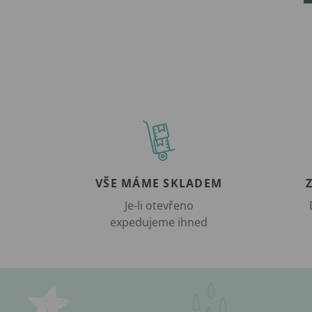
VŠE MÁME SKLADEM
Je-li otevřeno
expedujeme ihned