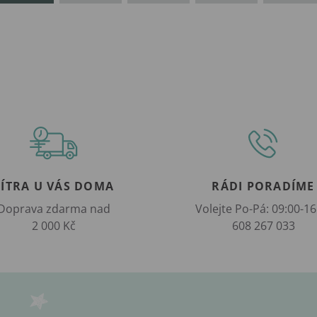
ZÍTRA U VÁS DOMA
RÁDI PORADÍME
Doprava zdarma nad
Volejte Po-Pá: 09:00-16
2 000 Kč
608 267 033