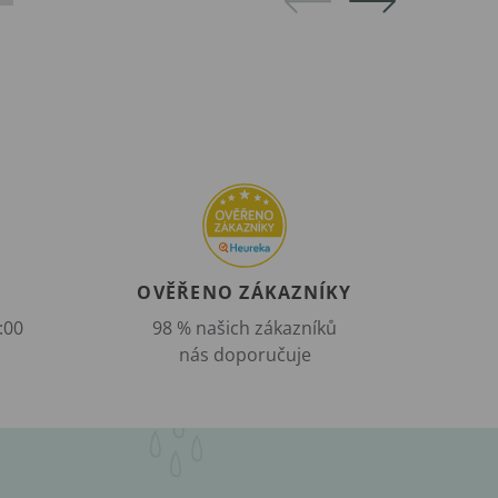
OVĚŘENO ZÁKAZNÍKY
:00
98 % našich zákazníků
nás doporučuje