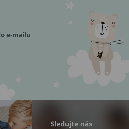
do e-mailu
Sledujte nás