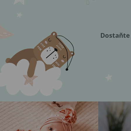
Dostaňte 