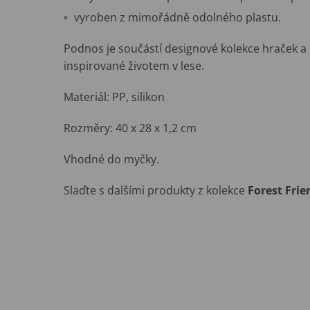
vyroben z mimořádně odolného plastu.
Podnos je součástí designové kolekce hraček a d
inspirované životem v lese.
Materiál: PP, silikon
Rozměry: 40 x 28 x 1,2 cm
Vhodné do myčky.
Slaďte s dalšími produkty z kolekce
Forest Frie