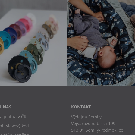
U NÁS
KONTAKT
a platba v ČR
Výdejna Semily
Vejvarovo nábřeží 199
nit slevový kód
513 01 Semily-Podmoklice