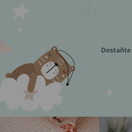
Dostaňte 