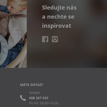
Sledujte nás
a nechte se
inspirovat
MÁTE DOTAZ?
Volejte
608 267 033
Po-Pá: 09:00-16:00