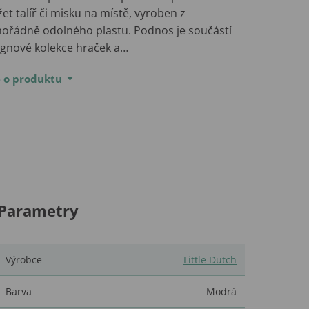
et talíř či misku na místě, vyroben z
ořádně odolného plastu. Podnos je součástí
ignové kolekce hraček a…
e o produktu
Parametry
Výrobce
Little Dutch
Barva
Modrá