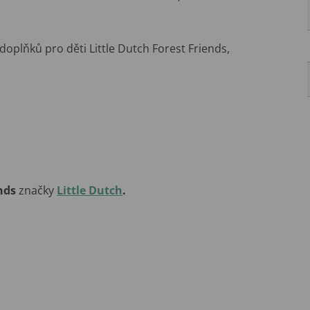
oplňků pro děti Little Dutch Forest Friends,
nds
značky
Little Dutch
.