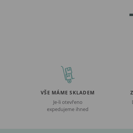
VŠE MÁME SKLADEM
Je-li otevřeno
expedujeme ihned