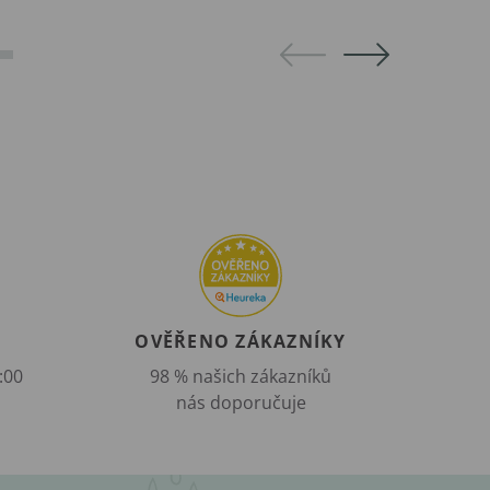
OVĚŘENO ZÁKAZNÍKY
:00
98 % našich zákazníků
nás doporučuje