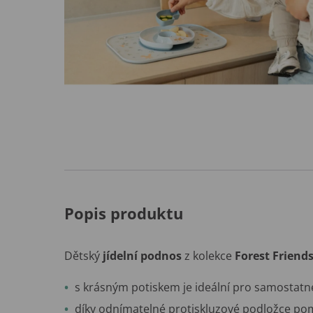
Popis produktu
Dětský
jídelní podnos
z kolekce
Forest Friend
s krásným potiskem je ideální pro samostatné
díky odnímatelné protiskluzové podložce pomá