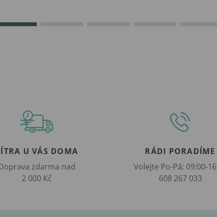
ZÍTRA U VÁS DOMA
RÁDI PORADÍME
Doprava zdarma nad
Volejte Po-Pá: 09:00-16
2 000 Kč
608 267 033