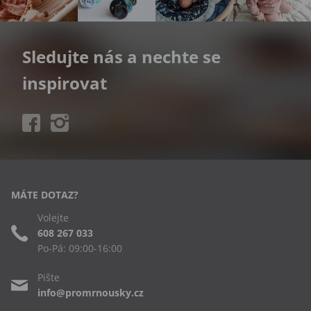
Sledujte nás a nechte se
inspirovat
MÁTE DOTAZ?
Volejte
608 267 033
Po-Pá: 09:00-16:00
Pište
info@promrnousky.cz