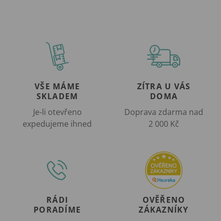
VŠE MÁME
ZÍTRA U VÁS
SKLADEM
DOMA
Je-li otevřeno
Doprava zdarma nad
expedujeme ihned
2 000 Kč
RÁDI
OVĚŘENO
PORADÍME
ZÁKAZNÍKY