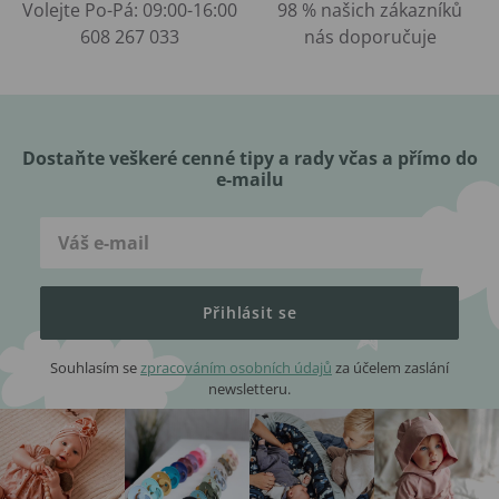
Volejte Po-Pá: 09:00-16:00
98 % našich zákazníků
608 267 033
nás doporučuje
Dostaňte veškeré cenné tipy a rady včas a přímo do
e-mailu
Přihlásit se
Souhlasím se
zpracováním osobních údajů
za účelem zaslání
newsletteru.