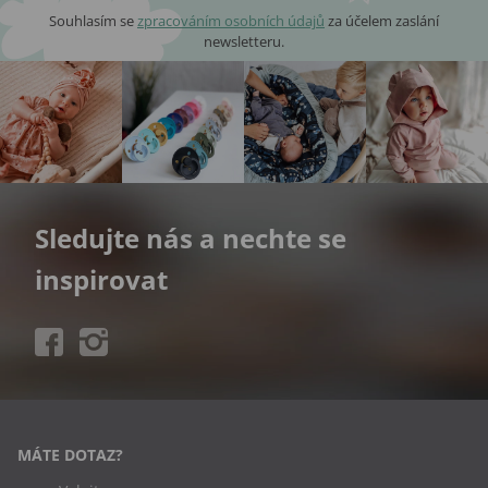
Souhlasím se
zpracováním osobních údajů
za účelem zaslání
newsletteru.
Sledujte nás a nechte se
inspirovat
MÁTE DOTAZ?