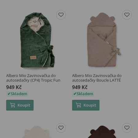
Albero Mio Zavinovačka do
Albero Mio Zavinovačka do
autosedačky (CP4) Tropic Fun
autosedačky Boucle LATTÉ
949 Kč
949 Kč
Skladem
Skladem
Koupit
Koupit