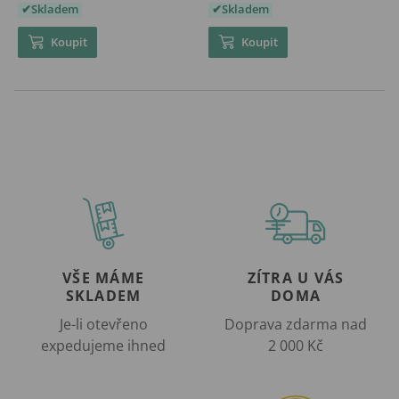
Skladem
Skladem
Koupit
Koupit
VŠE MÁME
ZÍTRA U VÁS
SKLADEM
DOMA
Je-li otevřeno
Doprava zdarma nad
expedujeme ihned
2 000 Kč