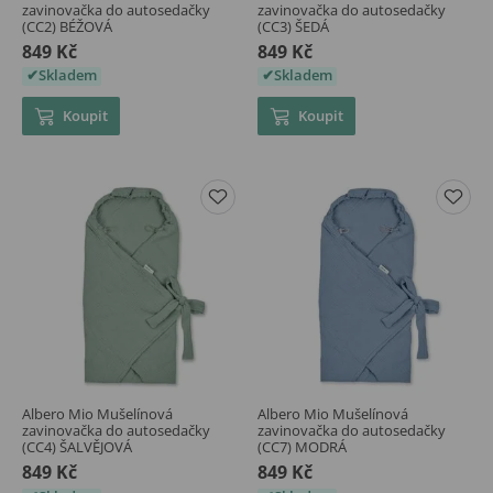
zavinovačka do autosedačky
zavinovačka do autosedačky
(CC2) BÉŽOVÁ
(CC3) ŠEDÁ
849 Kč
849 Kč
Skladem
Skladem
Koupit
Koupit
Albero Mio Mušelínová
Albero Mio Mušelínová
zavinovačka do autosedačky
zavinovačka do autosedačky
(CC4) ŠALVĚJOVÁ
(CC7) MODRÁ
849 Kč
849 Kč