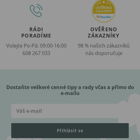
RÁDI
OVĚŘENO
PORADÍME
ZÁKAZNÍKY
Volejte Po-Pá: 09:00-16:00
98 % našich zákazníků
608 267 033
nás doporučuje
Dostaňte veškeré cenné tipy a rady včas a přímo do
e-mailu
Přihlásit se