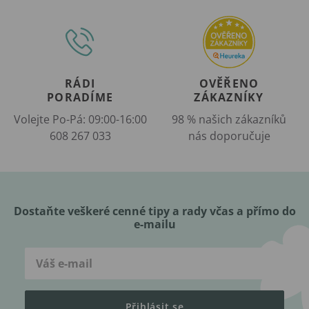
RÁDI
OVĚŘENO
PORADÍME
ZÁKAZNÍKY
Volejte Po-Pá: 09:00-16:00
98 % našich zákazníků
608 267 033
nás doporučuje
Dostaňte veškeré cenné tipy a rady včas a přímo do
e-mailu
Přihlásit se