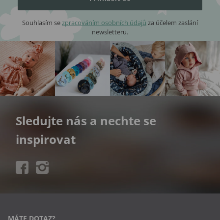
Souhlasím se
zpracováním osobních údajů
za účelem zaslání
newsletteru.
Sledujte nás a nechte se
inspirovat
MÁTE DOTAZ?