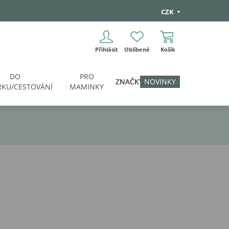
CZK
Přihlásit
Oblíbené
Košík
DO
PRO
ZNAČKY
NOVINKY
KU/CESTOVÁNÍ
MAMINKY