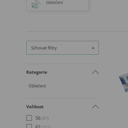
Oblečení
Schovat filtry
Kategorie
Oblečení
Velikost
56
(97)
62
(111)