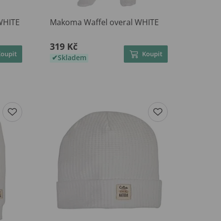
WHITE
Makoma Waffel overal WHITE
319 Kč
Koupit
Koupit
Skladem