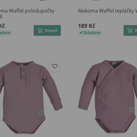
ma Waffel polodupačky
Makoma Waffel tepláčky
E
Kč
189 Kč
Koupit
ladem
Skladem