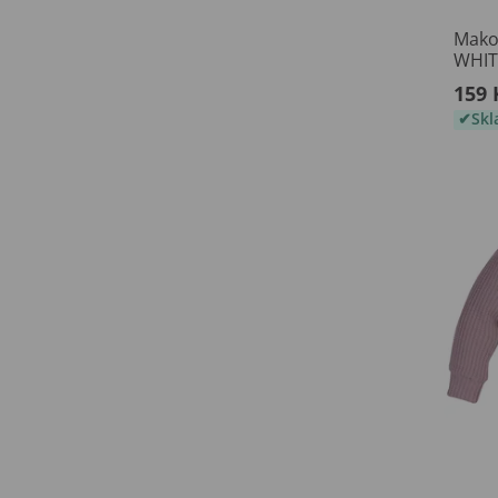
Mako
WHIT
159 
Sk