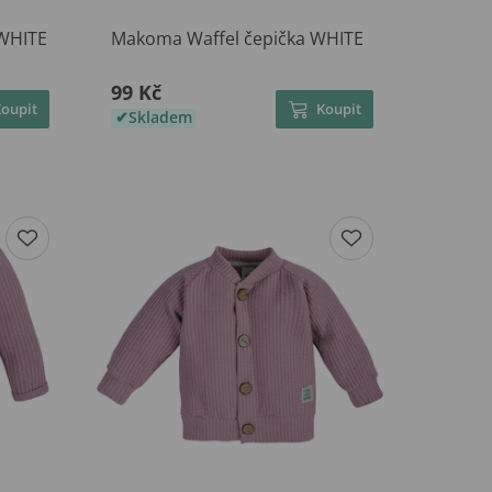
 WHITE
Makoma Waffel čepička WHITE
99 Kč
Koupit
Koupit
Skladem