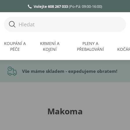
Volejte 608 267 033
(Po-Pá: 09:00-16:00)
KOUPÁNÍ A
KRMENÍ A
PLENY A
PÉČE
KOJENÍ
PŘEBALOVÁNÍ
KOČÁR
Vše máme skladem - expedujeme obratem!
Makoma