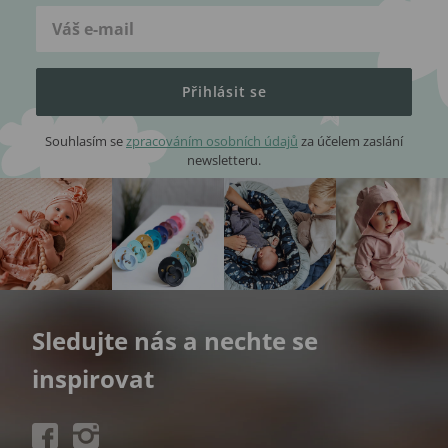
Přihlásit se
Souhlasím se
zpracováním osobních údajů
za účelem zaslání
newsletteru.
Sledujte nás a nechte se
inspirovat