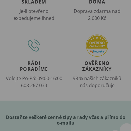
SKLADEM
DOMA
Je-li otevřeno
Doprava zdarma nad
expedujeme ihned
2 000 Kč
RÁDI
OVĚŘENO
PORADÍME
ZÁKAZNÍKY
Volejte Po-Pá: 09:00-16:00
98 % našich zákazníků
608 267 033
nás doporučuje
Dostaňte veškeré cenné tipy a rady včas a přímo do
e-mailu