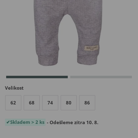
Velikost
62
68
74
80
86
Skladem > 2 ks
- Odešleme zítra 10. 8.