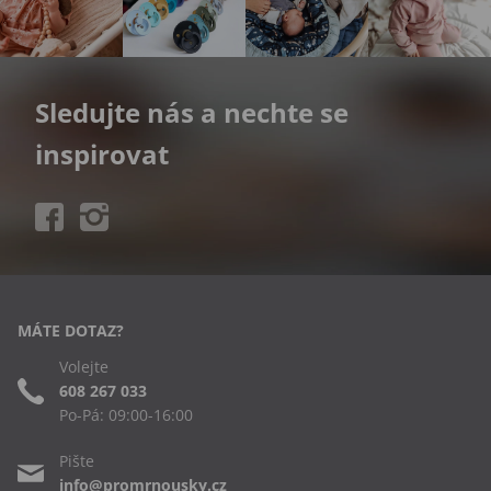
Sledujte nás a nechte se
inspirovat
MÁTE DOTAZ?
Volejte
608 267 033
Po-Pá: 09:00-16:00
Pište
info@promrnousky.cz