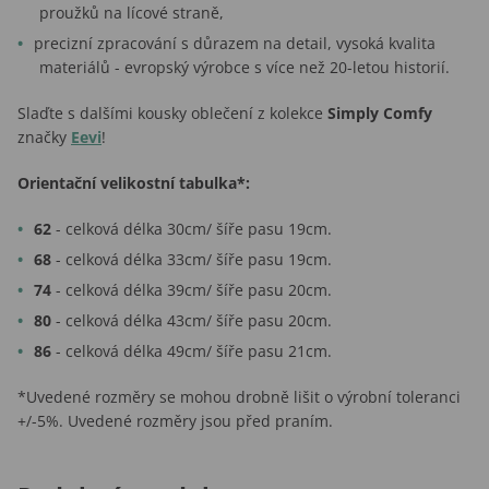
proužků na lícové straně,
precizní zpracování s důrazem na detail, vysoká kvalita
materiálů - evropský výrobce s více než 20-letou historií.
Slaďte s dalšími kousky oblečení z kolekce
Simply Comfy
značky
Eevi
!
Orientační velikostní tabulka*:
62
- celková délka 30cm/ šíře pasu 19cm.
68
- celková délka 33cm/ šíře pasu 19cm.
74
- celková délka 39cm/ šíře pasu 20cm.
80
- celková délka 43cm/ šíře pasu 20cm.
86
- celková délka 49cm/ šíře pasu 21cm.
*Uvedené rozměry se mohou drobně lišit o výrobní toleranci
+/-5%. Uvedené rozměry jsou před praním.