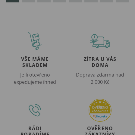
VŠE MÁME
ZÍTRA U VÁS
SKLADEM
DOMA
Je-li otevřeno
Doprava zdarma nad
expedujeme ihned
2 000 Kč
RÁDI
OVĚŘENO
PORADÍME
ZÁKAZNÍKY