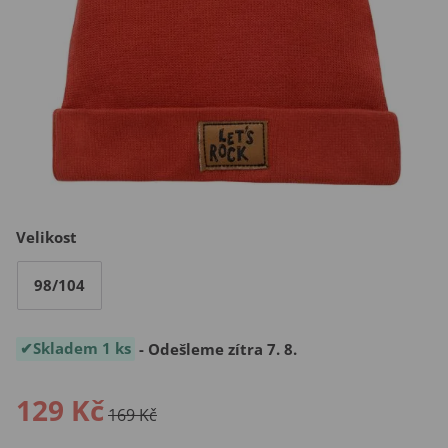
Velikost
98/104
Skladem 1 ks
- Odešleme zítra 7. 8.
129 Kč
169 Kč