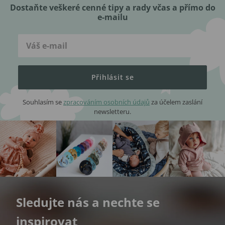
Dostaňte veškeré cenné tipy a rady včas a přímo do
e-mailu
Přihlásit se
Souhlasím se
zpracováním osobních údajů
za účelem zaslání
newsletteru.
Sledujte nás a nechte se
inspirovat