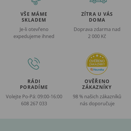
VŠE MÁME
ZÍTRA U VÁS
SKLADEM
DOMA
Je-li otevřeno
Doprava zdarma nad
expedujeme ihned
2 000 Kč
RÁDI
OVĚŘENO
PORADÍME
ZÁKAZNÍKY
Volejte Po-Pá: 09:00-16:00
98 % našich zákazníků
608 267 033
nás doporučuje