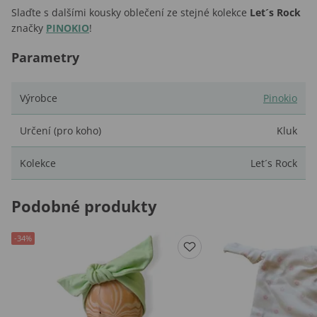
Slaďte s dalšími kousky oblečení ze stejné kolekce
Let´s Rock
značky
PINOKIO
!
Parametry
Výrobce
Pinokio
Určení (pro koho)
Kluk
Kolekce
Let´s Rock
Podobné produkty
-34%