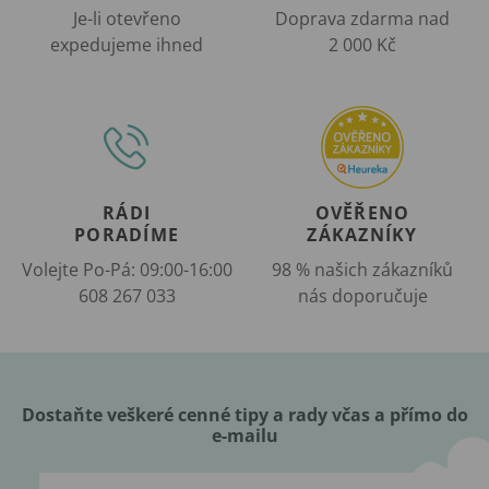
Je-li otevřeno
Doprava zdarma nad
expedujeme ihned
2 000 Kč
RÁDI
OVĚŘENO
PORADÍME
ZÁKAZNÍKY
Volejte Po-Pá: 09:00-16:00
98 % našich zákazníků
608 267 033
nás doporučuje
Dostaňte veškeré cenné tipy a rady včas a přímo do
e-mailu