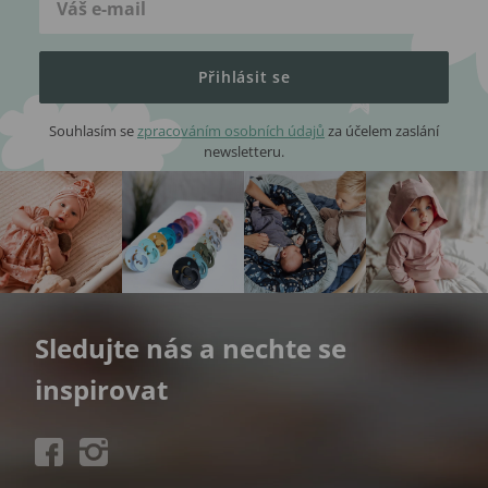
Přihlásit se
Souhlasím se
zpracováním osobních údajů
za účelem zaslání
newsletteru.
Sledujte nás a nechte se
inspirovat