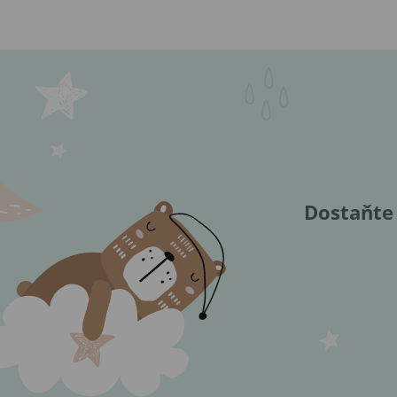
Dostaňte 