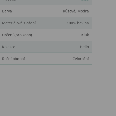
Barva
Růžová
,
Modrá
Materiálové složení
100% bavlna
Určení (pro koho)
Kluk
Kolekce
Hello
Roční období
Celoroční