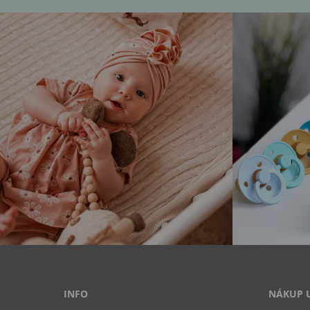
INFO
NÁKUP 