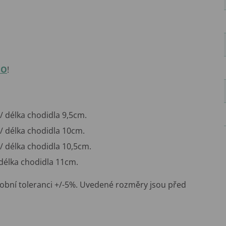
IO
!
/ délka chodidla 9,5cm.
/ délka chodidla 10cm.
/ délka chodidla 10,5cm.
 délka chodidla 11cm.
obní toleranci +/-5%. Uvedené rozměry jsou před