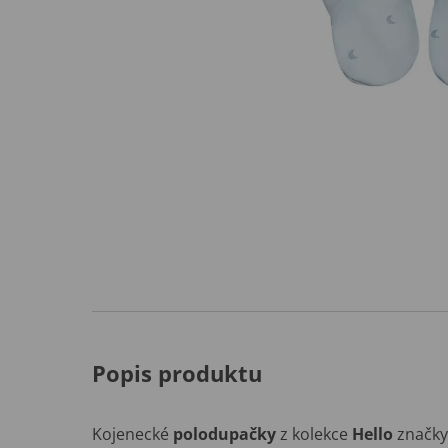
Popis produktu
Kojenecké
polodupačky
z kolekce
Hello
značk