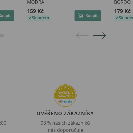
MODRÁ
BORDÓ
159 Kč
179 Kč
Koupit
Koupit
Skladem
Sklad
OVĚŘENO ZÁKAZNÍKY
:00
98 % našich zákazníků
nás doporučuje