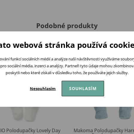
Podobné produkty
ato webová stránka používá cookie
ování funkcí sociálních médií a analýze naší návštěvnosti využíváme soubo
pro sociální média, inzerci a analýzy. Partneři tyto údaje mohou zkombinovat
poskytli nebo které získali v důsledku toho, že používáte jejich služby.
SOUHLASÍM
Nesouhlasím
IO Polodupačky Lovely Day
Makoma Polodupačky Ha