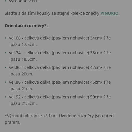
vyrobeno v EU.
Slaďte s dalšími kousky ze stejné kolekce značky
PINOKIO
!
Orientační rozměry*:
vel.68 - celková délka (pas-lem nohavice) 34cm/ šíře
pasu 17,5cm.
vel.74 - celková délka (pas-lem nohavice) 38cm/ šíře
pasu 18,5cm.
vel.80 - celková délka (pas-lem nohavice) 42cm/ šíře
pasu 20cm.
vel.86 - celková délka (pas-lem nohavice) 46cm/ šíře
pasu 21cm.
vel.92 - celková délka (pas-lem nohavice) 50cm/ šíře
pasu 21,5cm.
*Výrobní tolerance +/-1cm. Uvedené rozměry jsou před
praním.