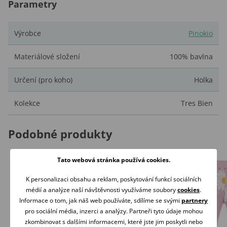
Parametry
Výrobce
Pinokio
Materiálové složení
100% bavlna
Určení (pro koho)
Holka
Kolekce
Tres Bien
Podobné produkty
Tato webová stránka používá cookies.
K personalizaci obsahu a reklam, poskytování funkcí sociálních
médií a analýze naší návštěvnosti využíváme soubory
cookies
.
Informace o tom, jak náš web používáte, sdílíme se svými
partnery
pro sociální média, inzerci a analýzy. Partneři tyto údaje mohou
zkombinovat s dalšími informacemi, které jste jim poskytli nebo