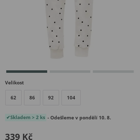
Velikost
62
86
92
104
Skladem > 2 ks
- Odešleme v pondělí 10. 8.
339 Kč