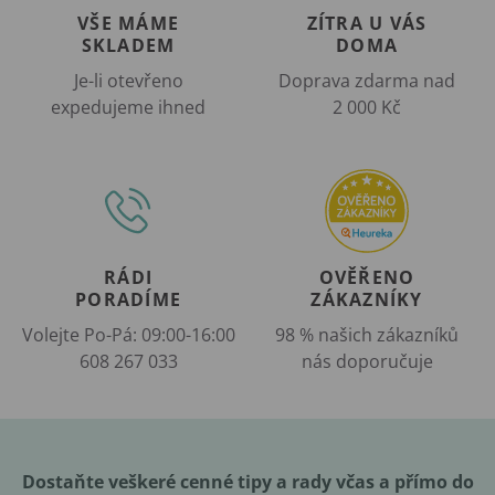
VŠE MÁME
ZÍTRA U VÁS
SKLADEM
DOMA
Je-li otevřeno
Doprava zdarma nad
expedujeme ihned
2 000 Kč
RÁDI
OVĚŘENO
PORADÍME
ZÁKAZNÍKY
Volejte Po-Pá: 09:00-16:00
98 % našich zákazníků
608 267 033
nás doporučuje
Dostaňte veškeré cenné tipy a rady včas a přímo do