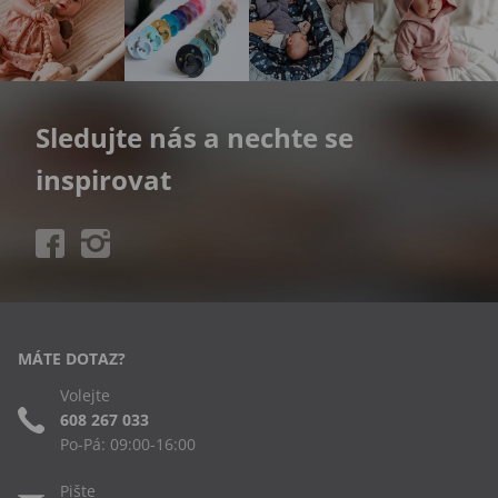
Sledujte nás a nechte se
inspirovat
MÁTE DOTAZ?
Volejte
608 267 033
Po-Pá: 09:00-16:00
Pište