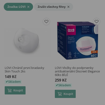
Značka: LOVI
Zrušit všechny filtry
LOVI Chránič prsní bradavky
LOVI Vložky do podprsenky
Skin Touch 2ks
antibakteriální Discreet Elegance
60ks BÍLÉ
149 Kč
259 Kč
Skladem
Skladem
Koupit
Koupit