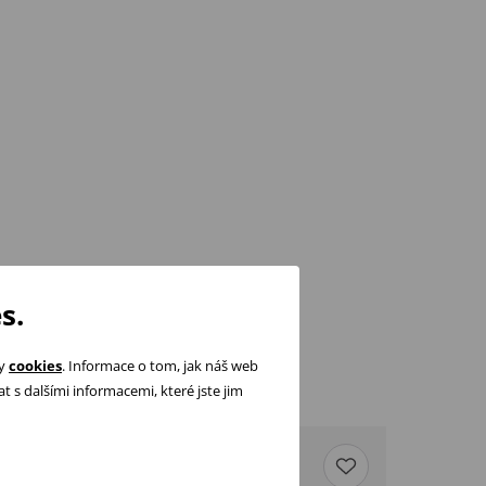
s.
ry
cookies
. Informace o tom, jak náš web
 s dalšími informacemi, které jste jim