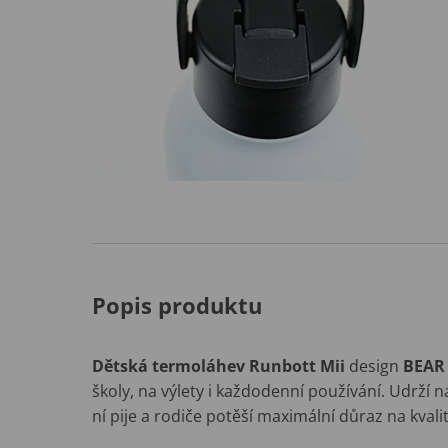
Popis produktu
Dětská termoláhev Runbott Mii
design
BEAR
školy, na výlety i každodenní používání. Udrží 
ní pije a rodiče potěší maximální důraz na kval