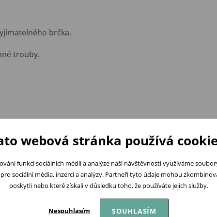
vyjímatelného brčka.
nné trouby.
ato webová stránka používá cookie
ování funkcí sociálních médií a analýze naší návštěvnosti využíváme soubo
Podobné produkty
pro sociální média, inzerci a analýzy. Partneři tyto údaje mohou zkombinovat
poskytli nebo které získali v důsledku toho, že používáte jejich služby.
SOUHLASÍM
Nesouhlasím