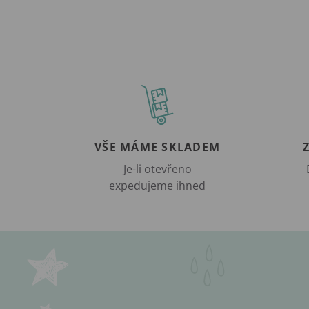
VŠE MÁME SKLADEM
Je-li otevřeno
expedujeme ihned