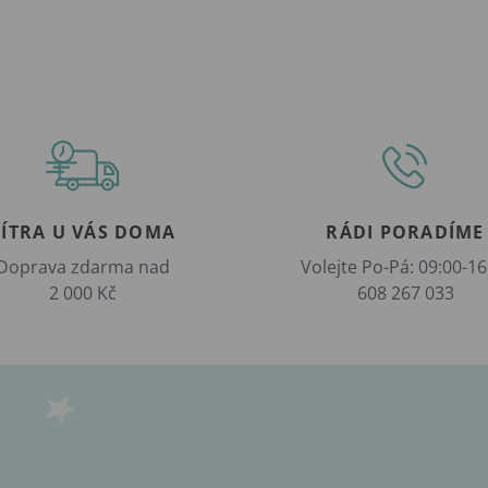
ZÍTRA U VÁS DOMA
RÁDI PORADÍME
Doprava zdarma nad
Volejte Po-Pá: 09:00-16
2 000 Kč
608 267 033