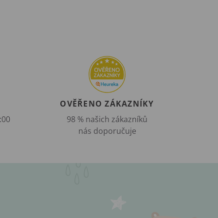
OVĚŘENO ZÁKAZNÍKY
:00
98 % našich zákazníků
nás doporučuje