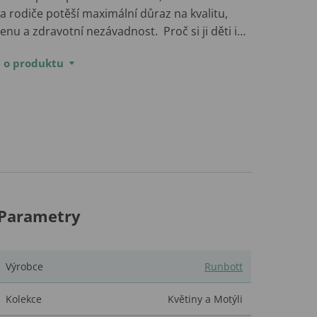
 a rodiče potěší maximální důraz na kvalitu,
enu a zdravotní nezávadnost. Proč si ji děti i…
e o produktu
Parametry
Výrobce
Runbott
Kolekce
Květiny a Motýli