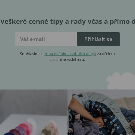
veškeré cenné tipy a rady včas a přímo 
Přihlásit se
Souhlasím se
zpracováním osobních údajů
za účelem
zaslání newsletteru.