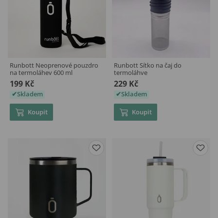
Runbott Neoprenové pouzdro
Runbott Sítko na čaj do
na termoláhev 600 ml
termoláhve
199 Kč
229 Kč
Skladem
Skladem
Koupit
Koupit