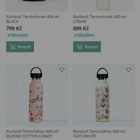
Runbott Termohrnek 400 ml
Runbott Termohrnek 800 ml
BLACK
CREAM
799 Kč
899 Kč
Skladem
Skladem
Koupit
Koupit
Runbott Termoláhev 600 ml
Runbott Termoláhev 600 ml
BLOOM COTTON CANDY
CATS WHITE