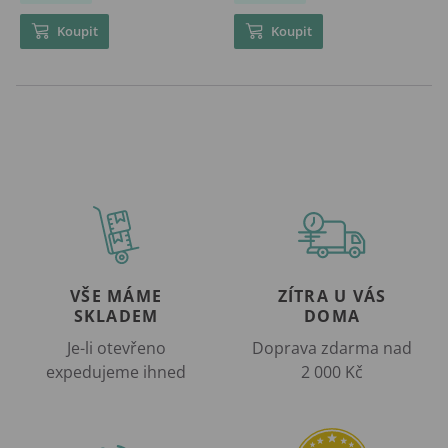
Koupit
Koupit
VŠE MÁME
ZÍTRA U VÁS
SKLADEM
DOMA
Je-li otevřeno
Doprava zdarma nad
expedujeme ihned
2 000 Kč