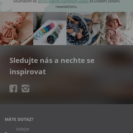
Souhlasím se
zpracováním osobních údajů
za účelem zaslání
newsletteru.
Sledujte nás a nechte se
inspirovat
MÁTE DOTAZ?
Volejte