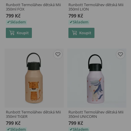
Runbott Termoláhev dětská Mii
Runbott Termoláhev dětská Mii
350ml FOX
350ml LION
799 Kč
799 Kč
Skladem
Skladem
Koupit
Koupit
Runbott Termoláhev dětská Mii
Runbott Termoláhev dětská Mii
350ml TIGER
350ml UNICORN
799 Kč
799 Kč
Skladem
Skladem