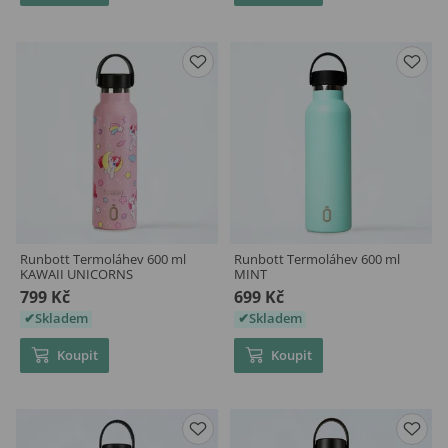
Runbott Termoláhev 600 ml
Runbott Termoláhev 600 ml
KAWAII UNICORNS
MINT
799 Kč
699 Kč
Skladem
Skladem
Koupit
Koupit