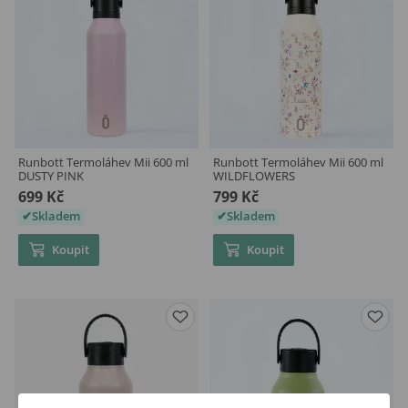
Runbott Termoláhev Mii 600 ml
Runbott Termoláhev Mii 600 ml
DUSTY PINK
WILDFLOWERS
699 Kč
799 Kč
Skladem
Skladem
Koupit
Koupit