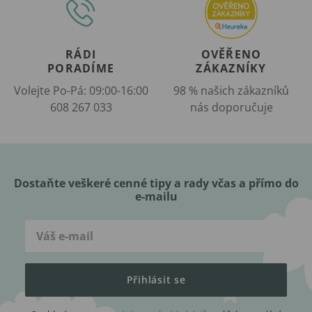
RÁDI
OVĚŘENO
PORADÍME
ZÁKAZNÍKY
Volejte Po-Pá: 09:00-16:00
98 % našich zákazníků
608 267 033
nás doporučuje
Dostaňte veškeré cenné tipy a rady včas a přímo do
e-mailu
Přihlásit se