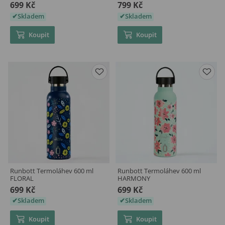
699 Kč
799 Kč
Skladem
Skladem
Koupit
Koupit
Runbott Termoláhev 600 ml
Runbott Termoláhev 600 ml
FLORAL
HARMONY
699 Kč
699 Kč
Skladem
Skladem
Koupit
Koupit