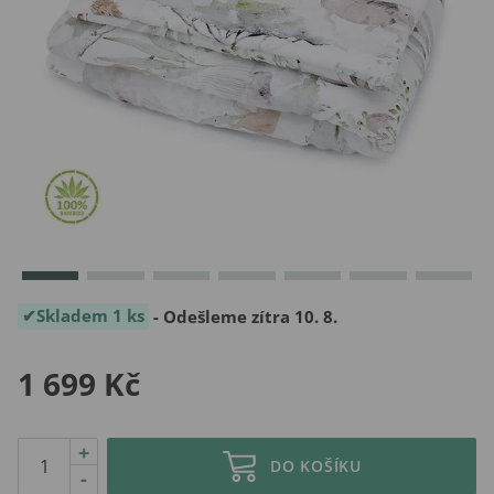
Skladem 1 ks
- Odešleme zítra 10. 8.
1 699 Kč
+
DO KOŠÍKU
-