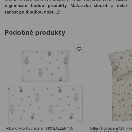
nejmenším budou produkty Makaszka sloužit a dělat
radost po dlouhou dobu...!!!
Podobné produkty
Albero Mio Povlečení (440) BALLERINA
Jollein Povlečení Miffy 