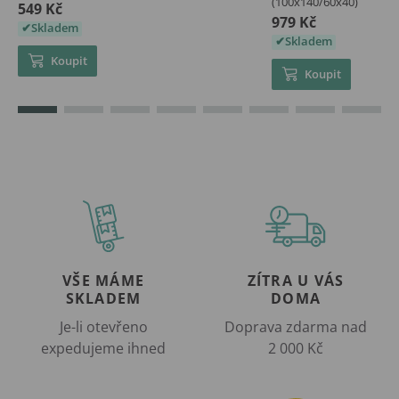
(100x140/60x40)
549 Kč
979 Kč
Skladem
Skladem
Koupit
Koupit
VŠE MÁME
ZÍTRA U VÁS
SKLADEM
DOMA
Je-li otevřeno
Doprava zdarma nad
expedujeme ihned
2 000 Kč