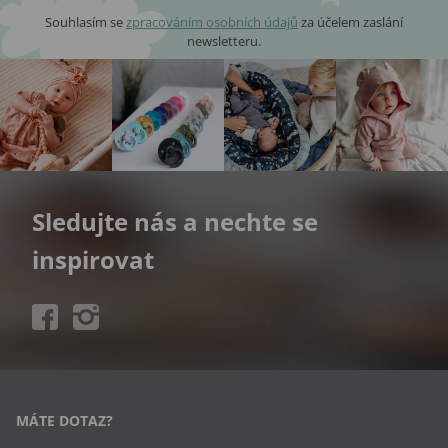
Souhlasím se
zpracováním osobních údajů
za účelem zaslání
newsletteru.
Sledujte nás a nechte se
inspirovat
MÁTE DOTAZ?