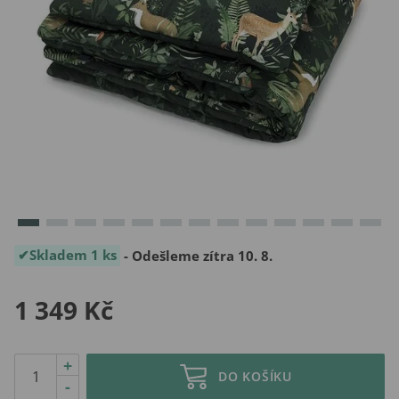
Skladem 1 ks
- Odešleme zítra 10. 8.
1 349 Kč
+
DO KOŠÍKU
-