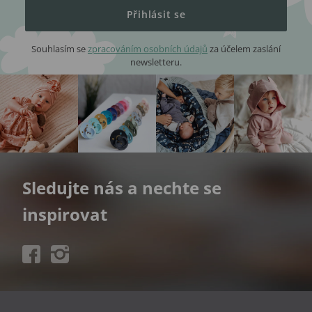
Přihlásit se
Souhlasím se
zpracováním osobních údajů
za účelem zaslání
newsletteru.
Sledujte nás a nechte se
inspirovat