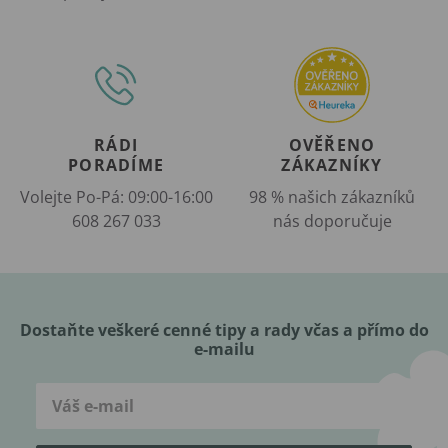
RÁDI
OVĚŘENO
PORADÍME
ZÁKAZNÍKY
Volejte Po-Pá: 09:00-16:00
98 % našich zákazníků
608 267 033
nás doporučuje
Dostaňte veškeré cenné tipy a rady včas a přímo do
e-mailu