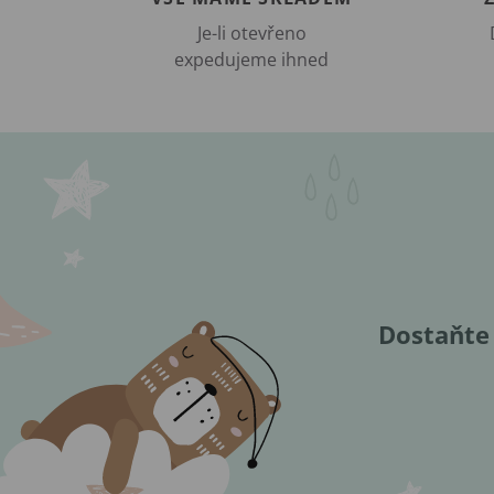
Je-li otevřeno
expedujeme ihned
Dostaňte 