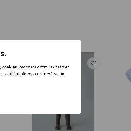
s.
ry
cookies
. Informace o tom, jak náš web
 s dalšími informacemi, které jste jim