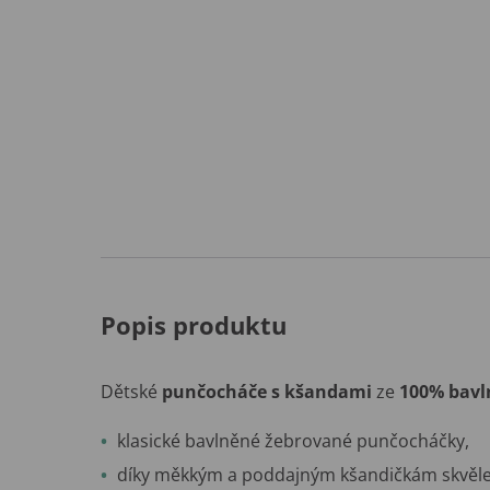
Popis produktu
Dětské
punčocháče s kšandami
ze
100% bavl
klasické bavlněné žebrované punčocháčky,
díky měkkým a poddajným kšandičkám skvěle 