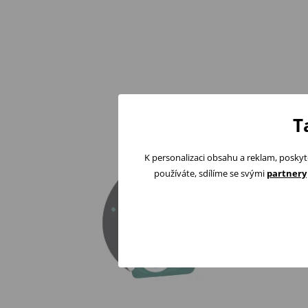
T
K personalizaci obsahu a reklam, poskyt
používáte, sdílíme se svými
partnery