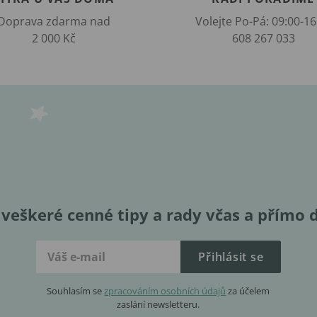
Doprava zdarma nad
Volejte Po-Pá: 09:00-16
2 000 Kč
608 267 033
veškeré cenné tipy a rady včas a přímo 
Přihlásit se
Souhlasím se
zpracováním osobních údajů
za účelem
zaslání newsletteru.