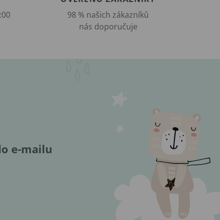
:00
98 % našich zákazníků
nás doporučuje
do e-mailu