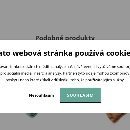
Podobné produkty
ato webová stránka používá cookie
ování funkcí sociálních médií a analýze naší návštěvnosti využíváme soubo
pro sociální média, inzerci a analýzy. Partneři tyto údaje mohou zkombinovat
poskytli nebo které získali v důsledku toho, že používáte jejich služby.
SOUHLASÍM
Nesouhlasím