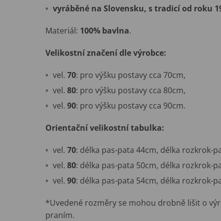
vyráběné na Slovensku, s tradicí od roku 1
Materiál:
100% bavlna
.
Velikostní značení dle výrobce:
vel.
70
: pro výšku postavy cca 70cm,
vel.
80
: pro výšku postavy cca 80cm,
vel.
90
: pro výšku postavy cca 90cm.
Orientační velikostní tabulka:
vel.
70
: délka pas-pata 44cm, délka rozkrok-p
vel.
80
: délka pas-pata 50cm, délka rozkrok-p
vel.
90
: délka pas-pata 54cm, délka rozkrok-
*Uvedené rozměry se mohou drobně lišit o výr
praním.