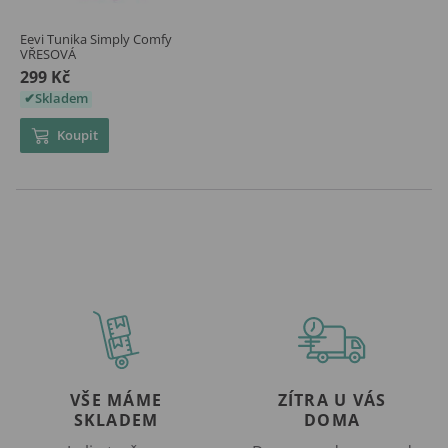
Eevi Tunika Simply Comfy
VŘESOVÁ
299 Kč
Skladem
Koupit
VŠE MÁME
ZÍTRA U VÁS
SKLADEM
DOMA