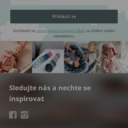
Přihlásit se
Souhlasím se
zpracováním osobních údajů
za účelem zaslání
newsletteru.
Sledujte nás a nechte se
inspirovat