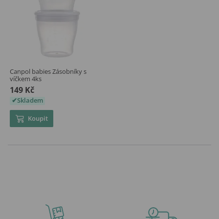
Canpol babies Zásobníky s
víčkem 4ks
149 Kč
Skladem
Koupit