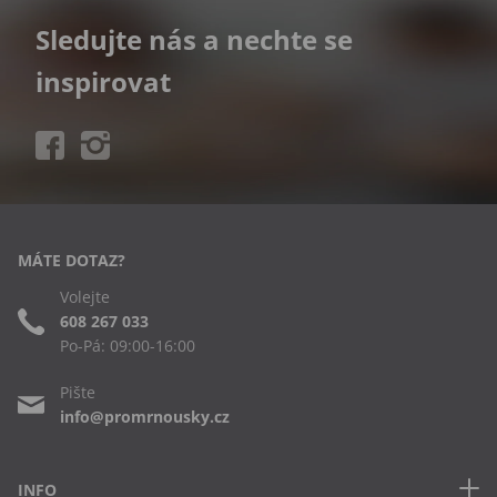
Sledujte nás a nechte se
inspirovat
MÁTE DOTAZ?
Volejte
608 267 033
Po-Pá: 09:00-16:00
Pište
info@promrnousky.cz
INFO