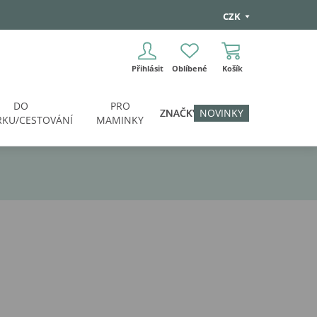
CZK
Přihlásit
Oblíbené
Košík
DO
PRO
ZNAČKY
NOVINKY
KU/CESTOVÁNÍ
MAMINKY