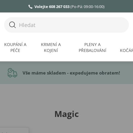
Volejte 608 267 033
(Po-Pá: 09:00-16:00)
KOUPÁNÍ A
KRMENÍ A
PLENY A
PÉČE
KOJENÍ
PŘEBALOVÁNÍ
KOČÁR
Vše máme skladem - expedujeme obratem!
Magic