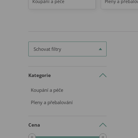
Koupání a péče
Pleny a přebalo
Schovat filtry
Kategorie
Koupání a péče
Pleny a přebalování
Cena