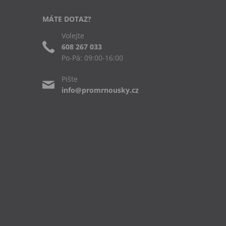
MÁTE DOTAZ?
Volejte
608 267 033
Po-Pá: 09:00-16:00
Pište
info@promrnousky.cz