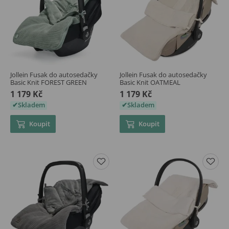
Jollein Fusak do autosedačky
Jollein Fusak do autosedačky
Basic Knit FOREST GREEN
Basic Knit OATMEAL
1 179 Kč
1 179 Kč
Skladem
Skladem
Koupit
Koupit