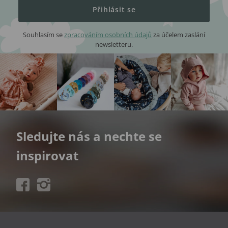
Přihlásit se
Souhlasím se
zpracováním osobních údajů
za účelem zaslání
newsletteru.
Sledujte nás a nechte se
inspirovat