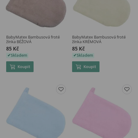
BabyMatex Bambusová froté
BabyMatex Bambusová froté
žínka BÉŽOVÁ
žínka KRÉMOVÁ
85 Kč
85 Kč
Skladem
Skladem
Koupit
Koupit