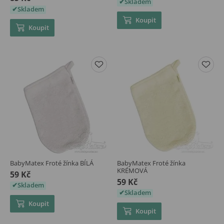
Skladem
Skladem
Koupit
Koupit
BabyMatex Froté žínka BÍLÁ
BabyMatex Froté žínka
KRÉMOVÁ
59 Kč
59 Kč
Skladem
Skladem
Koupit
Koupit