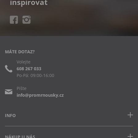
inspirovat
MÁTE DOTAZ?
Volejte
608 267 033
Po-Pá: 09:00-16:00
Pište
info@promrnousky.cz
INFO
Kontakt
NÁKUP U NÁS