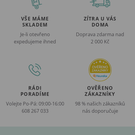
VŠE MÁME
ZÍTRA U VÁS
SKLADEM
DOMA
Je-li otevřeno
Doprava zdarma nad
expedujeme ihned
2 000 Kč
RÁDI
OVĚŘENO
PORADÍME
ZÁKAZNÍKY
Volejte Po-Pá: 09:00-16:00
98 % našich zákazníků
608 267 033
nás doporučuje