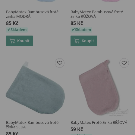
BabyMatex Bambusová froté
BabyMatex Bambusová froté
žínka MODRÁ
žínka RŮŽOVÁ
85 Kč
85 Kč
Skladem
Skladem
Koupit
Koupit
BabyMatex Bambusová froté
BabyMatex Froté žínka BÉŽOVÁ
žínka ŠEDÁ
59 Kč
85 Kč