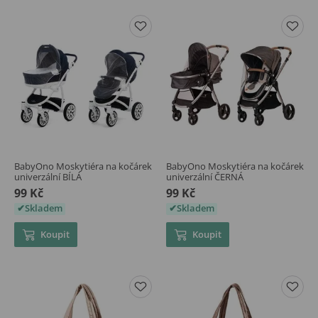
BabyOno Moskytiéra na kočárek
BabyOno Moskytiéra na kočárek
univerzální BÍLÁ
univerzální ČERNÁ
99 Kč
99 Kč
Skladem
Skladem
Koupit
Koupit