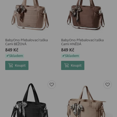
BabyOno Přebalovací taška
BabyOno Přebalovací taška
Cami BÉŽOVÁ
Cami HNĚDÁ
849 Kč
849 Kč
Skladem
Skladem
Koupit
Koupit