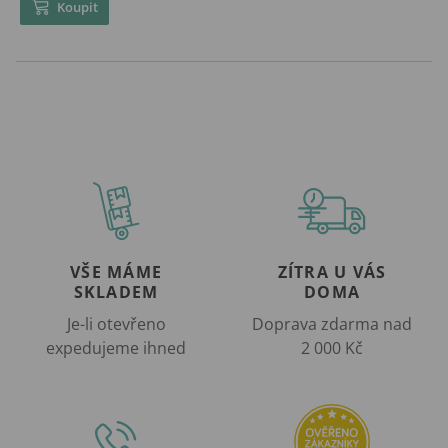
Koupit
VŠE MÁME
ZÍTRA U VÁS
SKLADEM
DOMA
Je-li otevřeno
Doprava zdarma nad
expedujeme ihned
2 000 Kč