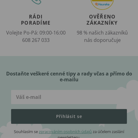
RÁDI
OVĚŘENO
PORADÍME
ZÁKAZNÍKY
Volejte Po-Pá: 09:00-16:00
98 % našich zákazníků
608 267 033
nás doporučuje
Dostaňte veškeré cenné tipy a rady včas a přímo do
e-mailu
Přihlásit se
Souhlasím se
zpracováním osobních údajů
za účelem zaslání
newsletteru.