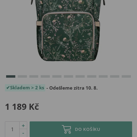
Skladem > 2 ks
- Odešleme zítra 10. 8.
1 189 Kč
+
DO KOŠÍKU
-