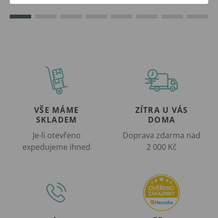
VŠE MÁME
ZÍTRA U VÁS
SKLADEM
DOMA
Je-li otevřeno
Doprava zdarma nad
expedujeme ihned
2 000 Kč