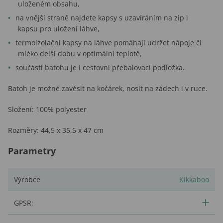
uloženém obsahu,
na vnější straně najdete kapsy s uzavíráním na zip i
kapsu pro uložení láhve,
termoizolační kapsy na láhve pomáhají udržet nápoje či
mléko delší dobu v optimální teplotě,
součástí batohu je i cestovní přebalovací podložka.
Batoh je možné zavěsit na kočárek, nosit na zádech i v ruce.
Složení: 100% polyester
Rozměry: 44,5 x 35,5 x 47 cm
Parametry
Výrobce
Kikkaboo
GPSR: