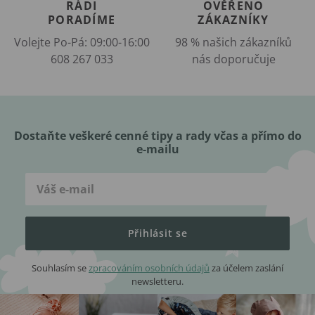
RÁDI
OVĚŘENO
PORADÍME
ZÁKAZNÍKY
Volejte Po-Pá: 09:00-16:00
98 % našich zákazníků
608 267 033
nás doporučuje
Dostaňte veškeré cenné tipy a rady včas a přímo do
e-mailu
Přihlásit se
Souhlasím se
zpracováním osobních údajů
za účelem zaslání
newsletteru.