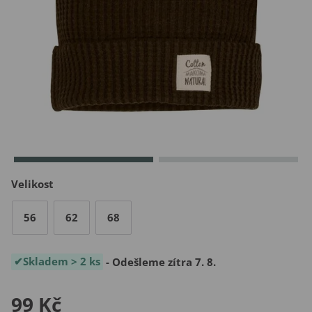
Velikost
56
62
68
Skladem > 2 ks
- Odešleme zítra 7. 8.
99 Kč