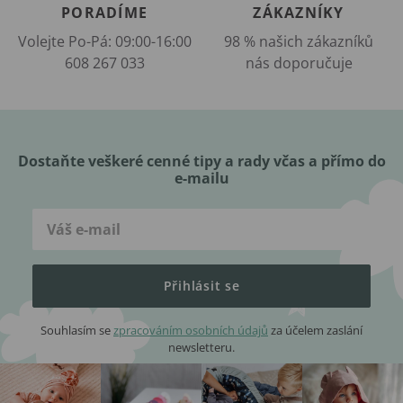
PORADÍME
ZÁKAZNÍKY
Volejte Po-Pá: 09:00-16:00
98 % našich zákazníků
608 267 033
nás doporučuje
Dostaňte veškeré cenné tipy a rady včas a přímo do
e-mailu
Přihlásit se
Souhlasím se
zpracováním osobních údajů
za účelem zaslání
newsletteru.