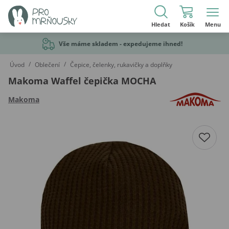
Hledat
Košík
Menu
Vše máme skladem - expedujeme ihned!
/
/
Úvod
Oblečení
Čepice, čelenky, rukavičky a doplňky
Makoma Waffel čepička MOCHA
Makoma