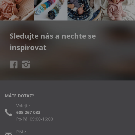
Sledujte nás a nechte se
inspirovat
MÁTE DOTAZ?
Volejte
608 267 033
Po-Pá: 09:00-16:00
Pište