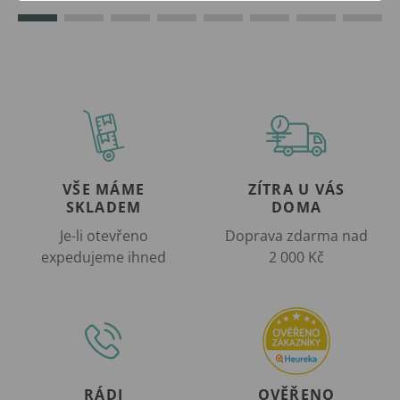
VŠE MÁME
ZÍTRA U VÁS
SKLADEM
DOMA
Je-li otevřeno
Doprava zdarma nad
expedujeme ihned
2 000 Kč
RÁDI
OVĚŘENO