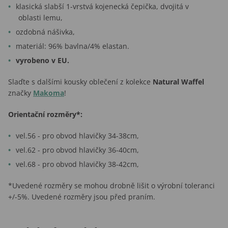
klasická slabší 1-vrstvá kojenecká čepička, dvojitá v
oblasti lemu,
ozdobná nášivka,
materiál: 96% bavlna/4% elastan.
vyrobeno v EU.
Slaďte s dalšími kousky oblečení z kolekce
Natural Waffel
značky
Makoma
!
Orientační rozměry*:
vel.56 - pro obvod hlavičky 34-38cm,
vel.62 - pro obvod hlavičky 36-40cm,
vel.68 - pro obvod hlavičky 38-42cm,
*Uvedené rozměry se mohou drobně lišit o výrobní toleranci
+/-5%. Uvedené rozměry jsou před praním.