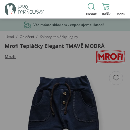
Hledat
Košík
Menu
Vše máme skladem - expedujeme ihned!
/
/
Úvod
Oblečení
Kalhoty, tepláčky, legíny
Mrofi Tepláčky Elegant TMAVĚ MODRÁ
Mrofi