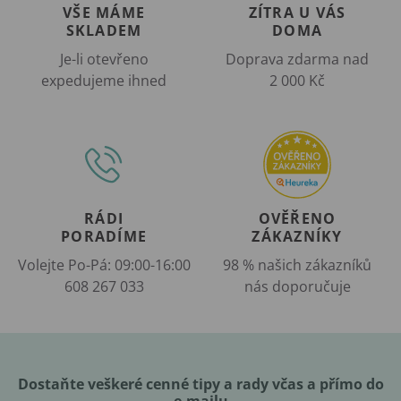
VŠE MÁME
ZÍTRA U VÁS
SKLADEM
DOMA
Je-li otevřeno
Doprava zdarma nad
expedujeme ihned
2 000 Kč
RÁDI
OVĚŘENO
PORADÍME
ZÁKAZNÍKY
Volejte Po-Pá: 09:00-16:00
98 % našich zákazníků
608 267 033
nás doporučuje
Dostaňte veškeré cenné tipy a rady včas a přímo do