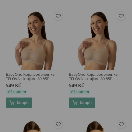
BabyOno Kojící podprsenka
BabyOno Kojící podprsenka
TĚLOVÁ s krajkou 80-85E
TĚLOVÁ s krajkou 80-85F
549 Kč
549 Kč
Skladem
Skladem
Koupit
Koupit