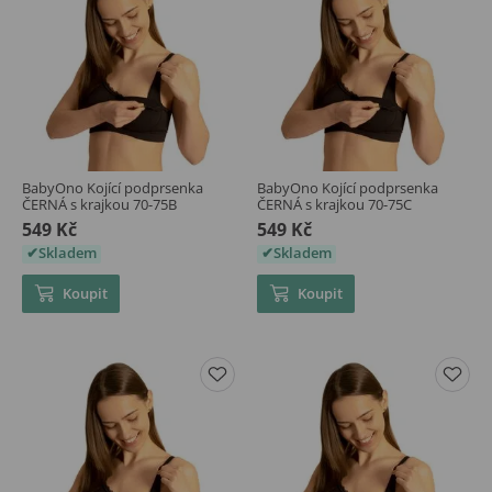
BabyOno Kojící podprsenka
BabyOno Kojící podprsenka
ČERNÁ s krajkou 70-75B
ČERNÁ s krajkou 70-75C
549 Kč
549 Kč
Skladem
Skladem
Koupit
Koupit