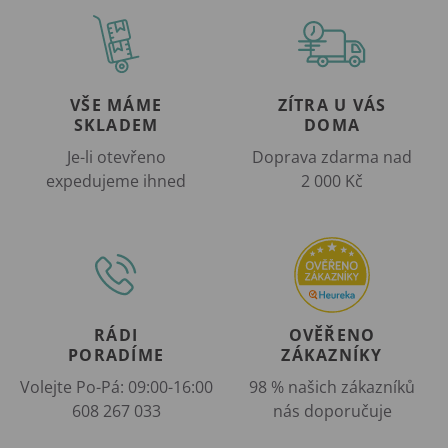
VŠE MÁME
ZÍTRA U VÁS
SKLADEM
DOMA
Je-li otevřeno
Doprava zdarma nad
expedujeme ihned
2 000 Kč
RÁDI
OVĚŘENO
PORADÍME
ZÁKAZNÍKY
Volejte Po-Pá: 09:00-16:00
98 % našich zákazníků
608 267 033
nás doporučuje