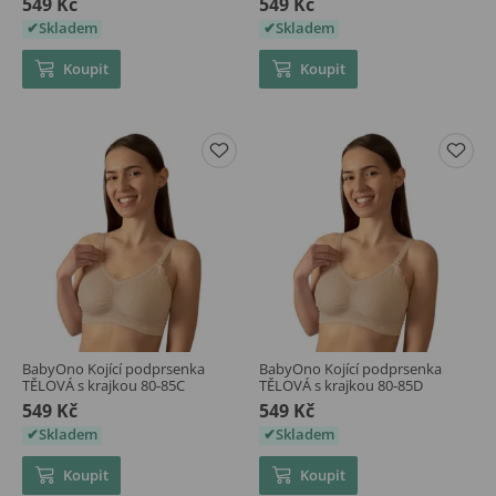
549 Kč
549 Kč
Skladem
Skladem
Koupit
Koupit
BabyOno Kojící podprsenka
BabyOno Kojící podprsenka
TĚLOVÁ s krajkou 80-85C
TĚLOVÁ s krajkou 80-85D
549 Kč
549 Kč
Skladem
Skladem
Koupit
Koupit