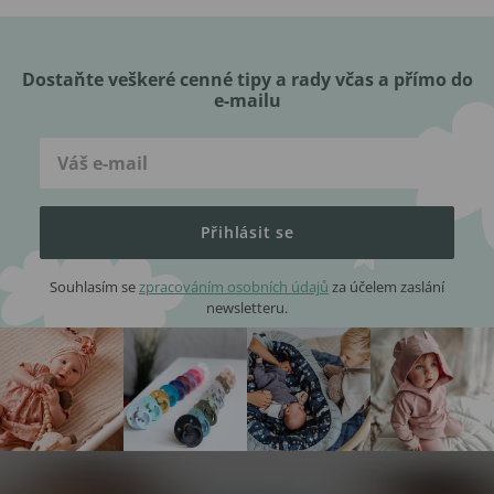
Dostaňte veškeré cenné tipy a rady včas a přímo do
e-mailu
Přihlásit se
Souhlasím se
zpracováním osobních údajů
za účelem zaslání
newsletteru.