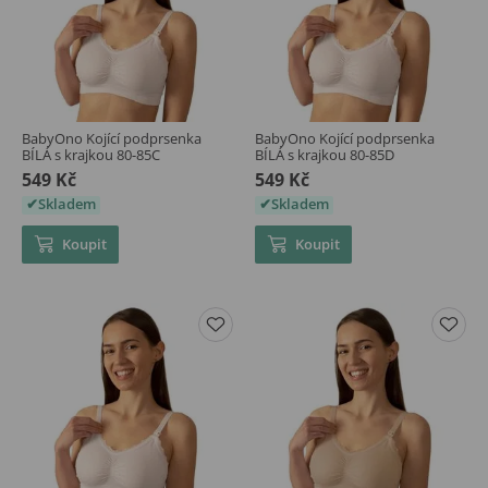
BabyOno Kojící podprsenka
BabyOno Kojící podprsenka
BÍLÁ s krajkou 80-85C
BÍLÁ s krajkou 80-85D
549 Kč
549 Kč
Skladem
Skladem
Koupit
Koupit