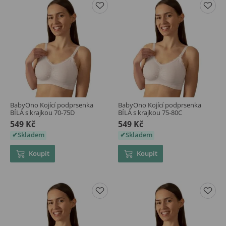
BabyOno Kojící podprsenka
BabyOno Kojící podprsenka
BÍLÁ s krajkou 70-75D
BÍLÁ s krajkou 75-80C
549 Kč
549 Kč
Skladem
Skladem
Koupit
Koupit