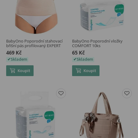
BabyOno Poporodní stahovací
BabyOno Poporodní vložky
břišní pás profilovaný EXPERT
COMFORT 10ks
469 Kč
65 Kč
Skladem
Skladem
Koupit
Koupit