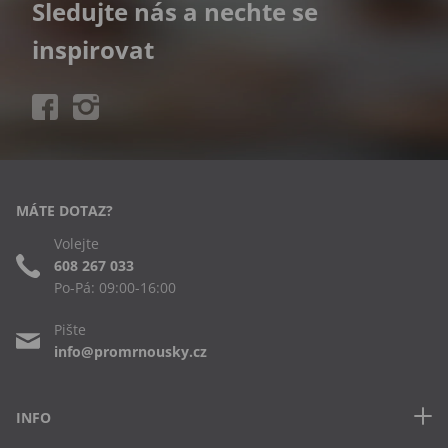
Sledujte nás a nechte se
inspirovat
MÁTE DOTAZ?
Volejte
608 267 033
Po-Pá: 09:00-16:00
Pište
info@promrnousky.cz
INFO