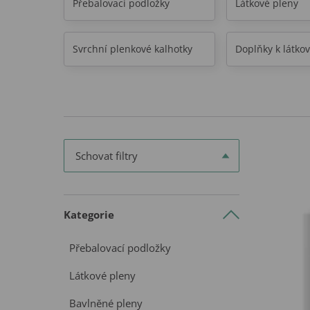
Přebalovací podložky
Látkové pleny
Svrchní plenkové kalhotky
Doplňky k látk
Schovat filtry
Kategorie
Přebalovací podložky
Látkové pleny
Bavlněné pleny