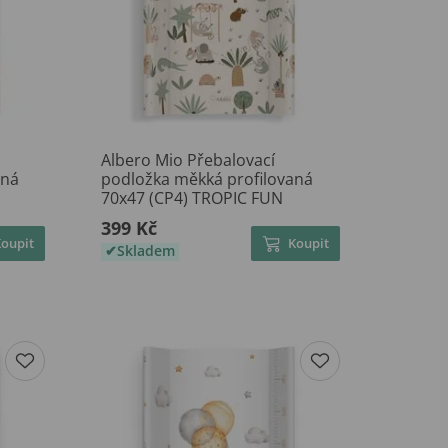
Albero Mio Přebalovací
aná
podložka měkká profilovaná
70x47 (CP4) TROPIC FUN
399 Kč
Koupit
Koupit
Skladem