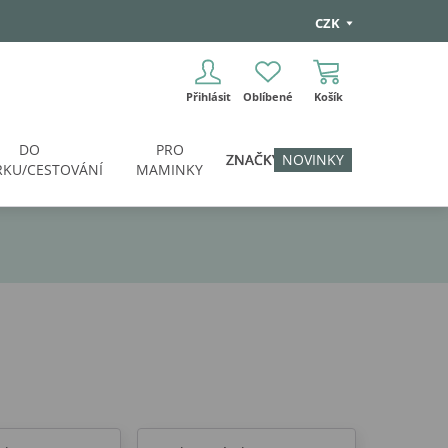
CZK
Přihlásit
Oblíbené
Košík
DO
PRO
ZNAČKY
NOVINKY
KU/CESTOVÁNÍ
MAMINKY