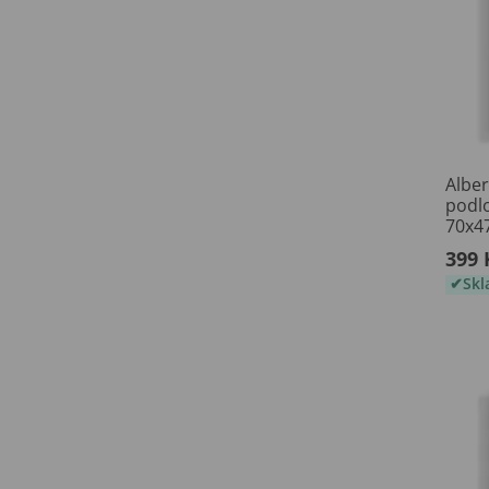
Alber
podl
70x4
399 
Sk