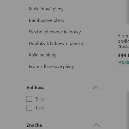
Mušelínové pleny
Bambusové pleny
Svrchní plenkové kalhotky
Alber
podl
Doplňky k látkovým plenám
70x4
Koše na pleny
399 
Sk
Froté a flanelové pleny
Velikost
S
(2)
L
(1)
Značka