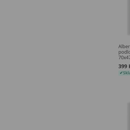
Alber
podl
70x4
399 
Sk