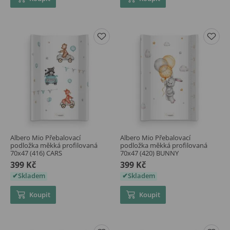
Albero Mio Přebalovací
Albero Mio Přebalovací
podložka měkká profilovaná
podložka měkká profilovaná
70x47 (416) CARS
70x47 (420) BUNNY
399 Kč
399 Kč
Skladem
Skladem
Koupit
Koupit