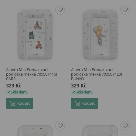
Albero Mio Přebalovací
Albero Mio Přebalovací
podložka měkká 70x50 (416)
podložka měkká 70x50 (420)
CARS
BUNNY
329 Kč
329 Kč
Skladem
Skladem
Koupit
Koupit