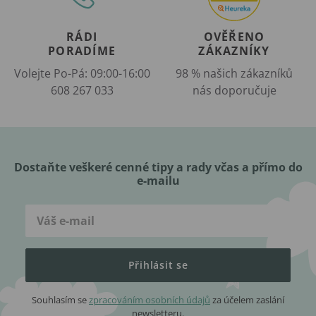
RÁDI
OVĚŘENO
PORADÍME
ZÁKAZNÍKY
Volejte Po-Pá: 09:00-16:00
98 % našich zákazníků
608 267 033
nás doporučuje
Dostaňte veškeré cenné tipy a rady včas a přímo do
e-mailu
Přihlásit se
Souhlasím se
zpracováním osobních údajů
za účelem zaslání
newsletteru.