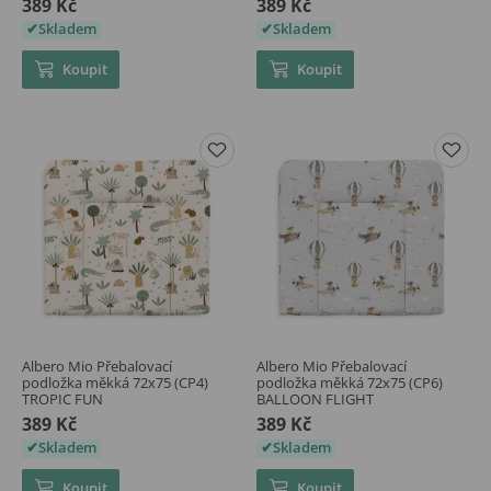
389 Kč
389 Kč
Skladem
Skladem
Koupit
Koupit
Albero Mio Přebalovací
Albero Mio Přebalovací
podložka měkká 72x75 (CP4)
podložka měkká 72x75 (CP6)
TROPIC FUN
BALLOON FLIGHT
389 Kč
389 Kč
Skladem
Skladem
Koupit
Koupit