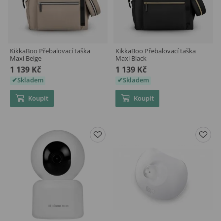
KikkaBoo Přebalovací taška
KikkaBoo Přebalovací taška
Maxi Beige
Maxi Black
1 139 Kč
1 139 Kč
Skladem
Skladem
Koupit
Koupit