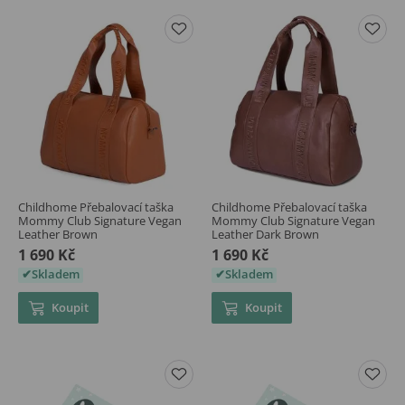
Childhome Přebalovací taška
Childhome Přebalovací taška
Mommy Club Signature Vegan
Mommy Club Signature Vegan
Leather Brown
Leather Dark Brown
1 690 Kč
1 690 Kč
Skladem
Skladem
Koupit
Koupit