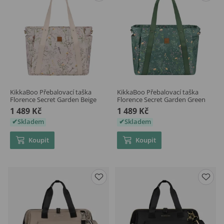
KikkaBoo Přebalovací taška
KikkaBoo Přebalovací taška
Florence Secret Garden Beige
Florence Secret Garden Green
1 489 Kč
1 489 Kč
Skladem
Skladem
Koupit
Koupit