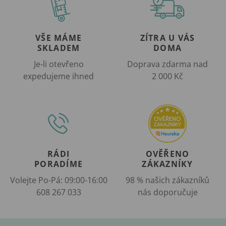
VŠE MÁME
ZÍTRA U VÁS
SKLADEM
DOMA
Je-li otevřeno
Doprava zdarma nad
expedujeme ihned
2 000 Kč
RÁDI
OVĚŘENO
PORADÍME
ZÁKAZNÍKY
Volejte Po-Pá: 09:00-16:00
98 % našich zákazníků
608 267 033
nás doporučuje