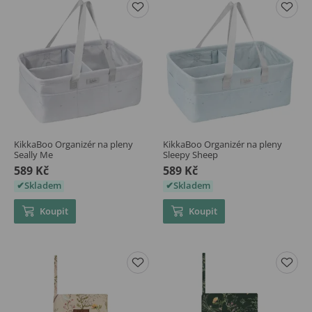
KikkaBoo Organizér na pleny
KikkaBoo Organizér na pleny
Seally Me
Sleepy Sheep
589 Kč
589 Kč
Skladem
Skladem
Koupit
Koupit