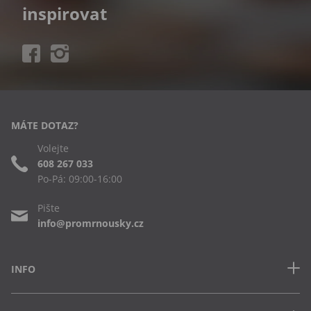
inspirovat
MÁTE DOTAZ?
Volejte
608 267 033
Po-Pá: 09:00-16:00
Pište
info@promrnousky.cz
INFO
Kontakt